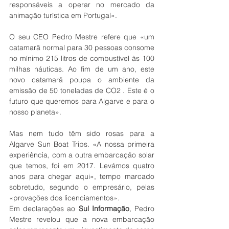
responsáveis a operar no mercado da 
animação turística em Portugal».
O seu CEO Pedro Mestre refere que «um 
catamarã normal para 30 pessoas consome 
no mínimo 215 litros de combustível às 100 
milhas náuticas. Ao fim de um ano, este 
novo catamarã poupa o ambiente da 
emissão de 50 toneladas de CO2 . Este é o 
futuro que queremos para Algarve e para o 
nosso planeta».
Mas nem tudo têm sido rosas para a 
Algarve Sun Boat Trips. «A nossa primeira 
experiência, com a outra embarcação solar 
que temos, foi em 2017. Levámos quatro 
anos para chegar aqui», tempo marcado 
sobretudo, segundo o empresário, pelas 
«provações dos licenciamentos».
Em declarações ao 
Sul Informação
, Pedro 
Mestre revelou que a nova embarcação 