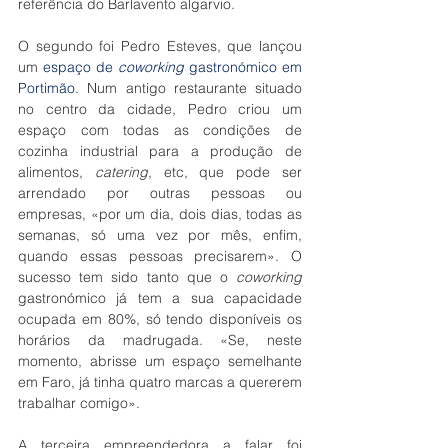
referência do Barlavento algarvio.
O segundo foi Pedro Esteves, que lançou 
um 
espaço de 
coworking
 gastronómico em 
Portimão
. Num antigo restaurante situado 
no centro da cidade, Pedro criou um 
espaço com todas as condições de 
cozinha industrial para a produção de 
alimentos, 
catering
, etc, que pode ser 
arrendado por outras pessoas ou 
empresas, «por um dia, dois dias, todas as 
semanas, só uma vez por mês, enfim, 
quando essas pessoas precisarem». O 
sucesso tem sido tanto que o 
coworking
gastronómico já tem a sua capacidade 
ocupada em 80%, só tendo disponíveis os 
horários da madrugada. «Se, neste 
momento, abrisse um espaço semelhante 
em Faro, já tinha quatro marcas a quererem 
trabalhar comigo».
A terceira empreendedora a falar foi 