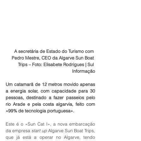
A secretária de Estado do Turismo com 
Pedro Mestre, CEO da Algarve Sun Boat 
Trips – Foto: Elisabete Rodrigues | Sul 
Informação
Um catamarã de 12 metros movido apenas 
a energia solar, com capacidade para 30 
pessoas, destinado a fazer passeios pelo 
rio Arade e pela costa algarvia, feito com 
«99% de tecnologia portuguesa».
Este é o «Sun Cat I», a nova embarcação 
da empresa 
start up
 Algarve Sun Boat Trips, 
que já está a operar no Algarve, tendo 