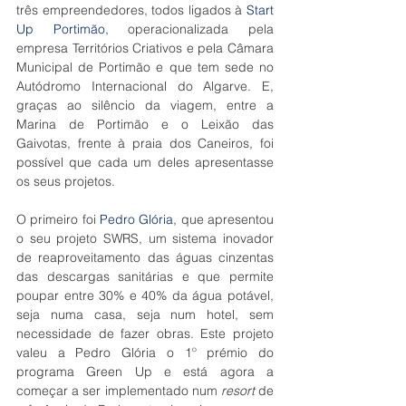
três empreendedores, todos ligados à 
Start 
Up Portimão
, operacionalizada pela 
empresa Territórios Criativos e pela Câmara 
Municipal de Portimão e que tem sede no 
Autódromo Internacional do Algarve. E, 
graças ao silêncio da viagem, entre a 
Marina de Portimão e o Leixão das 
Gaivotas, frente à praia dos Caneiros, foi 
possível que cada um deles apresentasse 
os seus projetos.
O primeiro foi 
Pedro Glória
, que apresentou 
o seu projeto SWRS, um sistema inovador 
de reaproveitamento das águas cinzentas 
das descargas sanitárias e que permite 
poupar entre 30% e 40% da água potável, 
seja numa casa, seja num hotel, sem 
necessidade de fazer obras. Este projeto 
valeu a Pedro Glória o 1º prémio do 
programa Green Up e está agora a 
começar a ser implementado num 
resort
 de 