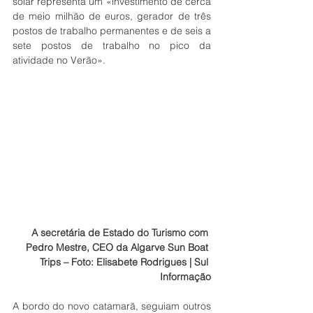
solar representa um «investimento de cerca 
de meio milhão de euros, gerador de três 
postos de trabalho permanentes e de seis a 
sete postos de trabalho no pico da 
atividade no Verão».
A secretária de Estado do Turismo com 
Pedro Mestre, CEO da Algarve Sun Boat 
Trips – Foto: Elisabete Rodrigues | Sul 
Informação
A bordo do novo catamarã, seguiam outros 