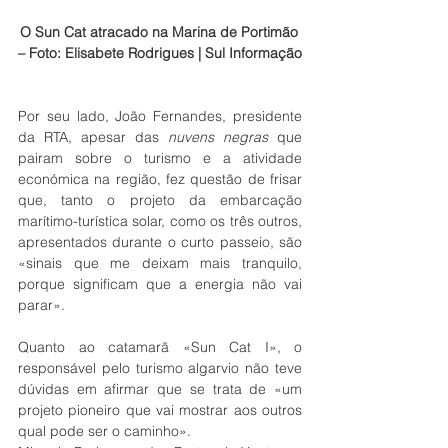
O Sun Cat atracado na Marina de Portimão 
– Foto: Elisabete Rodrigues | Sul Informação
Por seu lado, João Fernandes, presidente 
da RTA, apesar das 
nuvens negras
 que 
pairam sobre o turismo e a atividade 
económica na região, fez questão de frisar 
que, tanto o projeto da embarcação 
marítimo-turística solar, como os três outros, 
apresentados durante o curto passeio, são 
«sinais que me deixam mais tranquilo, 
porque significam que a energia não vai 
parar».
Quanto ao catamarã «Sun Cat I», o 
responsável pelo turismo algarvio não teve 
dúvidas em afirmar que se trata de «um 
projeto pioneiro que vai mostrar aos outros 
qual pode ser o caminho».