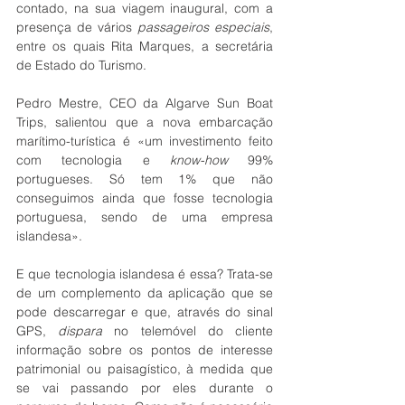
contado, na sua viagem inaugural, com a 
presença de vários 
passageiros especiais
, 
entre os quais Rita Marques, a secretária 
de Estado do Turismo.
Pedro Mestre, CEO da Algarve Sun Boat 
Trips, salientou que a nova embarcação 
marítimo-turística é «um investimento feito 
com tecnologia e 
know-how
 99% 
portugueses. Só tem 1% que não 
conseguimos ainda que fosse tecnologia 
portuguesa, sendo de uma empresa 
islandesa».
E que tecnologia islandesa é essa? Trata-se 
de um complemento da aplicação que se 
pode descarregar e que, através do sinal 
GPS, 
dispara
 no telemóvel do cliente 
informação sobre os pontos de interesse 
patrimonial ou paisagístico, à medida que 
se vai passando por eles durante o 