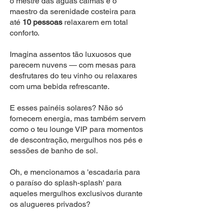
o mestre das águas calmas e o
maestro da serenidade costeira para
até
10 pessoas
relaxarem em total
conforto.
Imagina assentos tão luxuosos que
parecem nuvens — com mesas para
desfrutares do teu vinho ou relaxares
com uma bebida refrescante.
E esses painéis solares? Não só
fornecem energia, mas também servem
como o teu lounge VIP para momentos
de descontração, mergulhos nos pés e
sessões de banho de sol.
Oh, e mencionamos a 'escadaria para
o paraíso do splash-splash' para
aqueles mergulhos exclusivos durante
os alugueres privados?