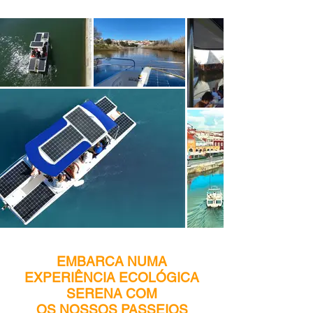
EMBARCA NUMA
EXPERIÊNCIA ECOLÓGICA
SERENA COM
OS NOSSOS PASSEIOS