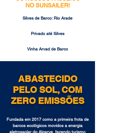
NO SUNSAILER!
Silves de Barco: Rio Arade
Privado até Silves
Vinha Arvad de Barco
ABASTECIDO
PELO SOL, COM
ZERO EMISSÕES
Fundada em 2017 como a primeira frota de
barcos ecológicos movidos a energia
eletrossolar do Algarve, fazendo turismo