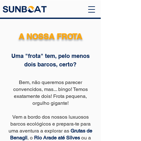
A NOSSA FROTA
Uma "frota" tem, pelo menos
dois barcos, certo?
Bem, não queremos parecer
convencidos, mas... bingo! Temos
exatamente dois! Frota pequena,
orgulho gigante!
Vem a bordo dos nossos luxuosos
barcos ecológicos e prepara-te para
uma aventura a explorar as
Grutas de
Benagil
, o
Rio Arade até Silves
ou a