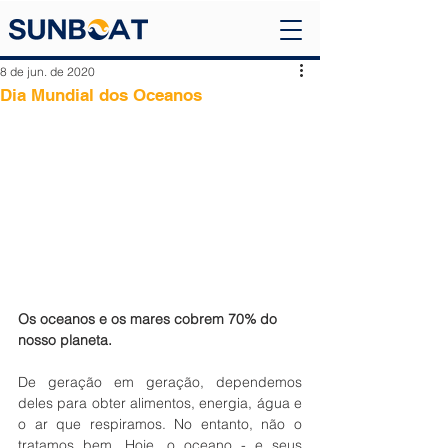
8 de jun. de 2020
Dia Mundial dos Oceanos
Os oceanos e os mares cobrem 70% do 
nosso planeta.
De geração em geração, dependemos 
deles para obter alimentos, energia, água e 
o ar que respiramos. No entanto, não o 
tratamos bem. Hoje, o oceano - e seus 