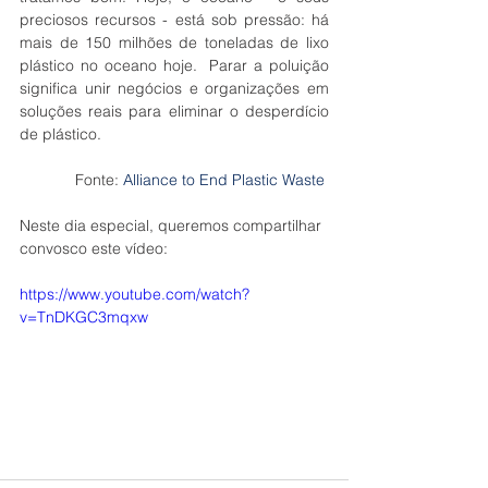
preciosos recursos - está sob pressão: há 
mais de 150 milhões de toneladas de lixo 
plástico no oceano hoje.  Parar a poluição 
significa unir negócios e organizações em 
soluções reais para eliminar o desperdício 
de plástico.
Fonte: 
Alliance to End Plastic Waste
Neste dia especial, queremos compartilhar 
convosco este vídeo:
https://www.youtube.com/watch?
v=TnDKGC3mqxw