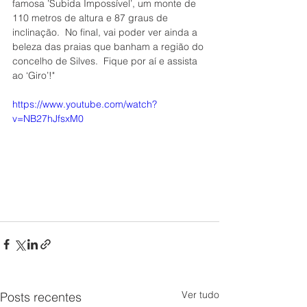
famosa ’Subida Impossível’, um monte de 
110 metros de altura e 87 graus de 
inclinação.  No final, vai poder ver ainda a 
beleza das praias que banham a região do 
concelho de Silves.  Fique por aí e assista 
ao ‘Giro’!"
https://www.youtube.com/watch?
v=NB27hJfsxM0
Ver tudo
Posts recentes