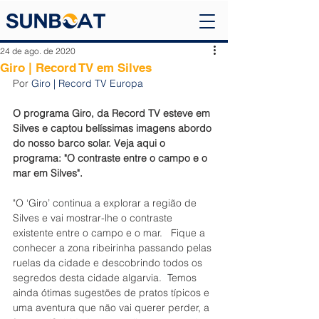
24 de ago. de 2020
Giro | Record TV em Silves
Por 
Giro | Record TV Europa
O programa Giro, da Record TV esteve em 
Silves e captou belíssimas imagens abordo 
do nosso barco solar. Veja aqui o 
programa: "O contraste entre o campo e o 
mar em Silves".
"O ‘Giro’ continua a explorar a região de 
Silves e vai mostrar-lhe o contraste 
existente entre o campo e o mar.   Fique a 
conhecer a zona ribeirinha passando pelas 
ruelas da cidade e descobrindo todos os 
segredos desta cidade algarvia.  Temos 
ainda ótimas sugestões de pratos típicos e 
uma aventura que não vai querer perder, a 