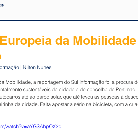
IS
Europeia da Mobilidade
o
formação | Nilton Nunes
a Mobilidade, a reportagem do Sul Informação foi à procura d
talmente sustentáveis da cidade e do concelho de Portimão. 
utocarros até ao barco solar, que até levou as pessoas à desc
irinha da cidade. Falta apostar a sério na bicicleta, com a cri
.com/watch?v=aYGSAhpOX2c