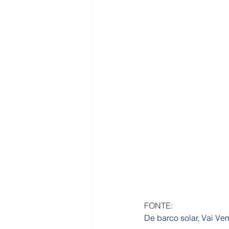
FONTE:
De barco solar, Vai Ve