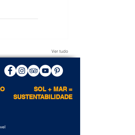
Ver tudo
ÃO
SOL + MAR =
SUSTENTABILIDADE
vel